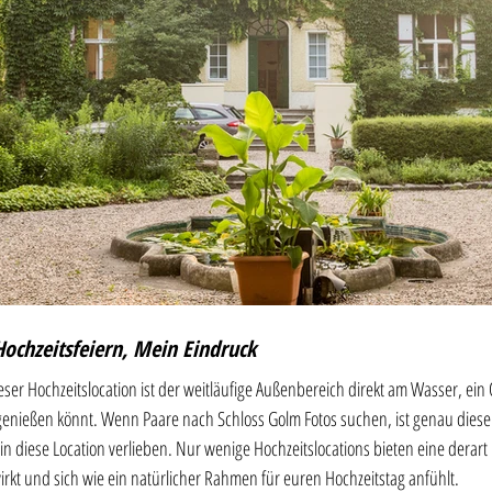
Hochzeitsfeiern, Mein Eindruck 
er Hochzeitslocation ist der weitläufige Außenbereich direkt am Wasser, ein 
enießen könnt. Wenn Paare nach Schloss Golm Fotos suchen, ist genau dieser 
in diese Location verlieben. Nur wenige Hochzeitslocations bieten eine derart 
rkt und sich wie ein natürlicher Rahmen für euren Hochzeitstag anfühlt.