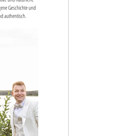
igene Geschichte und 
und authentisch.