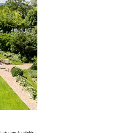
torischen Architektur 