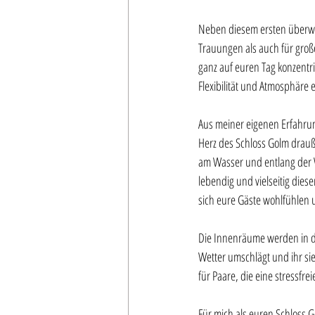
Neben diesem ersten überwä
Trauungen als auch für große
ganz auf euren Tag konzentri
Flexibilität und Atmosphäre e
Aus meiner eigenen Erfahrung
Herz des Schloss Golm drauß
am Wasser und entlang der W
lebendig und vielseitig dies
sich eure Gäste wohlfühlen 
Die Innenräume werden in der 
Wetter umschlägt und ihr sie
für Paare, die eine stressf
Für mich als euren Schloss G