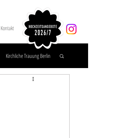
Kontakt
Kirchliche Trauung Berlin
agen & Service