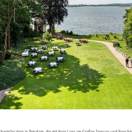
chzeitslocation in Potsdam, die mit ihrer Lage am Großen Zernsee und ihrer his