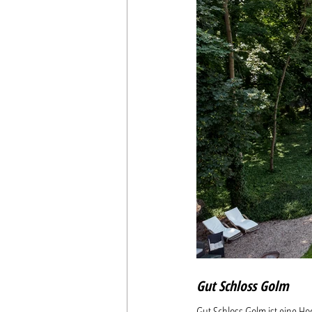
Gut Schloss Golm
Gut Schloss Golm ist eine Ho