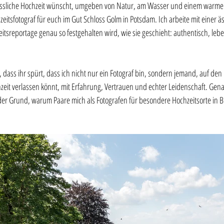
ssliche Hochzeit wünscht, umgeben von Natur, am Wasser und einem warmen
zeitsfotograf für euch im Gut Schloss Golm in Potsdam. Ich arbeite mit einer äs
eitsreportage genau so festgehalten wird, wie sie geschieht: authentisch, lebe
 dass ihr spürt, dass ich nicht nur ein Fotograf bin, sondern jemand, auf den 
it verlassen könnt, mit Erfahrung, Vertrauen und echter Leidenschaft. Gena
 der Grund, warum Paare mich als Fotografen für besondere Hochzeitsorte in