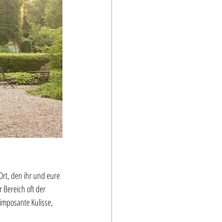
Ort, den ihr und eure 
Bereich oft der 
imposante Kulisse, 