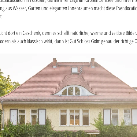
hung aus Wasser, Garten und eleganten Innenräumen macht diese Eventlocatio
t. 
 Licht dort ein Geschenk, denn es schafft natürliche, warme und zeitlose Bilder
odern als auch klassisch wirkt, dann ist Gut Schloss Golm genau der richtige O