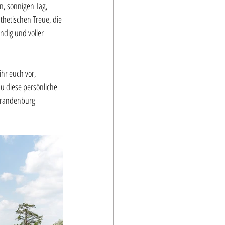
, sonnigen Tag, 
thetischen Treue, die 
ndig und voller 
ihr euch vor, 
u diese persönliche 
 Brandenburg 