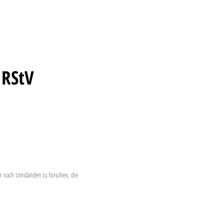
 RStV
er nach Umständen zu forschen, die