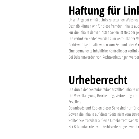
Haftung für Lin
Unser Angebot enthält Links zu externen Websites D
Deshalb können wir für diese fremden Inhalte a
Für die Inhalte der verlinkten Seiten ist stets der 
Die verlinkten Seiten wurden zum Zeitpunkt der Ve
Rechtswidrige Inhalte waren zum Zeitpunkt der Ve
Eine permanente inhaltliche Kontrolle der verlink
Bei Bekanntwerden von Rechtsverletzungen werden
Urheberrecht
Die durch den Seitenbetreiber erstellten Inhalte 
Die Vervielfältigung, Bearbeitung, Verbreitung un
Erstellers.
Downloads und Kopien dieser Seite sind nur für d
Soweit die Inhalte auf dieser Seite nicht vom Bet
Sollten Sie trotzdem auf eine Urheberrechtsverl
Bei Bekanntwerden von Rechtsverletzungen werden