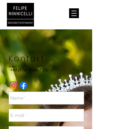
Kontakt
Mobil
+49 (176) 7598-7350