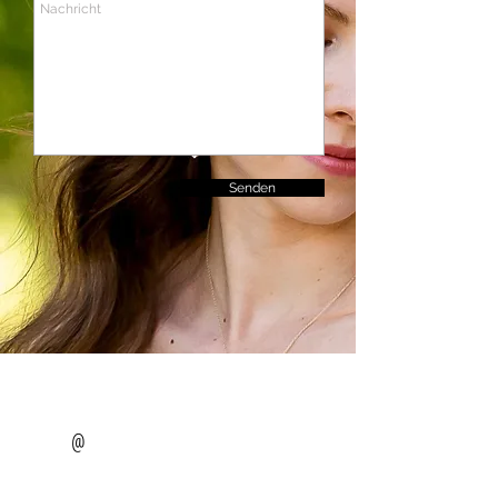
Senden
@