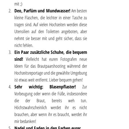
mit ;) 
Deo, Parfüm und Mundwasser! 
Am besten 
kleine Flaschen, die leichter in einer Tasche zu 
tragen sind. Auf vielen Hochzeiten werden diese 
Utensilien auf den Toiletten angeboten, aber 
nehmt sie besser mit und geht sicher, dass sie 
nicht fehlen.
Ein Paar zusätzliche Schuhe, die bequem 
sind! 
Vielleicht hat euren Fotografen neue 
Ideen für das Brautpaarshooting während der 
Hochzeitsreportage und die gewählte Umgebung 
ist etwas weit entfernt. Lieber bequem gehen!
Sehr wichtig: Blasenpflaster! 
Zur 
Vorbeugung oder wenn die Füße, insbesondere 
die der Braut, bereits weh tun. 
Höchstwahrscheinlich werdet ihr es nicht 
brauchen, aber wenn ihr es braucht, werdet ihr 
mir bedanken!
Nadel und Faden in den Farben eurer 