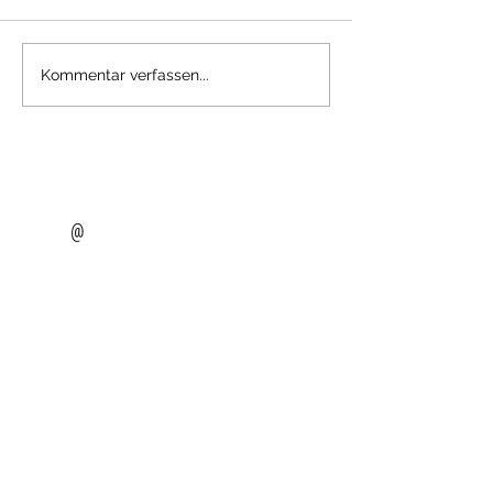
Kommentar verfassen...
10 Tipps für eure Winterhochzeit
@