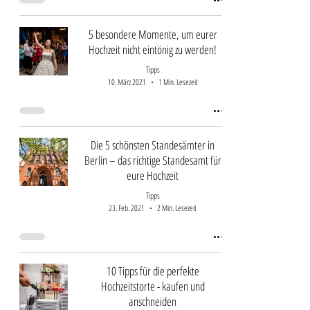
5 besondere Momente, um eurer
Hochzeit nicht eintönig zu werden!
Tipps
10. März 2021
1 Min. Lesezeit
Die 5 schönsten Standesämter in
Berlin – das richtige Standesamt für
eure Hochzeit
Tipps
23. Feb. 2021
2 Min. Lesezeit
10 Tipps für die perfekte
Hochzeitstorte - kaufen und
anschneiden