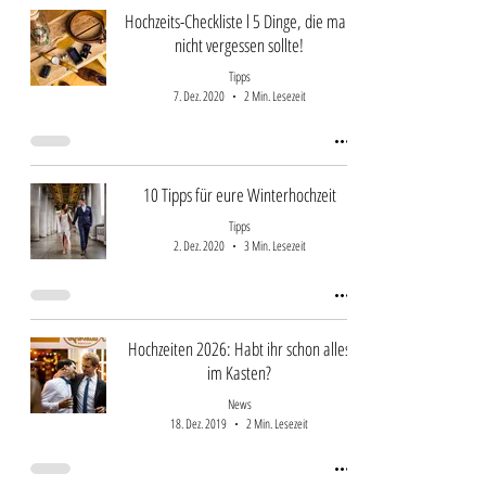
Hochzeits-Checkliste l 5 Dinge, die man
nicht vergessen sollte!
Tipps
7. Dez. 2020
2 Min. Lesezeit
10 Tipps für eure Winterhochzeit
Tipps
2. Dez. 2020
3 Min. Lesezeit
Hochzeiten 2026: Habt ihr schon alles
im Kasten?
News
18. Dez. 2019
2 Min. Lesezeit