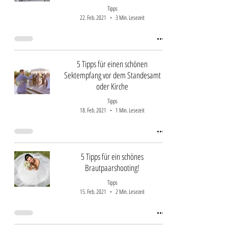
Tipps
22. Feb. 2021
3 Min. Lesezeit
5 Tipps für einen schönen
Sektempfang vor dem Standesamt
oder Kirche
Tipps
18. Feb. 2021
1 Min. Lesezeit
5 Tipps für ein schönes
Brautpaarshooting!
Tipps
15. Feb. 2021
2 Min. Lesezeit