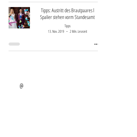
Tipps: Austritt des Brautpaares l
Spalier stehen vorm Standesamt
Tipps
13. Nov. 2019
2 Min. Lesezeit
@