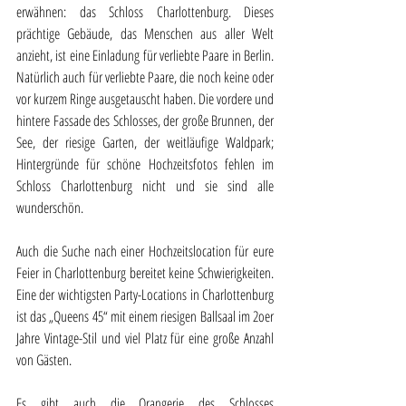
erwähnen: das Schloss Charlottenburg. Dieses 
prächtige Gebäude, das Menschen aus aller Welt 
anzieht, ist eine Einladung für verliebte Paare in Berlin. 
Natürlich auch für verliebte Paare, die noch keine oder 
vor kurzem Ringe ausgetauscht haben. Die vordere und 
hintere Fassade des Schlosses, der große Brunnen, der 
See, der riesige Garten, der weitläufige Waldpark; 
Hintergründe für schöne Hochzeitsfotos fehlen im 
Schloss Charlottenburg nicht und sie sind alle 
wunderschön.
Auch die Suche nach einer Hochzeitslocation für eure 
Feier in Charlottenburg bereitet keine Schwierigkeiten. 
Eine der wichtigsten Party-Locations in Charlottenburg 
ist das „Queens 45“ mit einem riesigen Ballsaal im 2oer 
Jahre Vintage-Stil und viel Platz für eine große Anzahl 
von Gästen.
Es gibt auch die Orangerie des Schlosses 