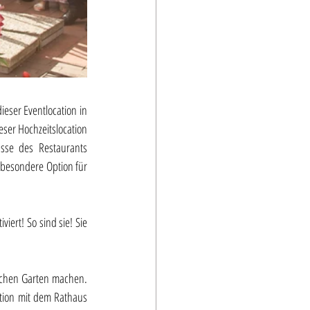
eser Eventlocation in 
ser Hochzeitslocation 
se des Restaurants 
 besondere Option für 
ert! So sind sie! Sie 
schen Garten machen. 
tion mit dem Rathaus 