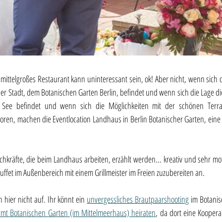
 mittelgroßes Restaurant kann uninteressant sein, ok! Aber nicht, wenn sich di
r Stadt, dem Botanischen Garten Berlin, befindet und wenn sich die Lage die
ee befindet und wenn sich die Möglichkeiten mit der schönen Terras
ktoren, machen die Eventlocation Landhaus in Berlin Botanischer Garten, eine
räfte, die beim Landhaus arbeiten, erzählt werden... kreativ und sehr motivi
Buffet im Außenbereich mit einem Grillmeister im Freien zuzubereiten an.
hier nicht auf. Ihr könnt ein 
unvergessliches Brautpaarshooting
 im Botani
mt Botanischen Garten (im Mittelmeerhaus) heiraten
, da dort eine Koopera