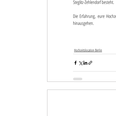
Steglitz-Zehlendorf besteht.
Die Erfahrung, eure Hochze
hinausgehen.
Hochzeitslocation Berlin