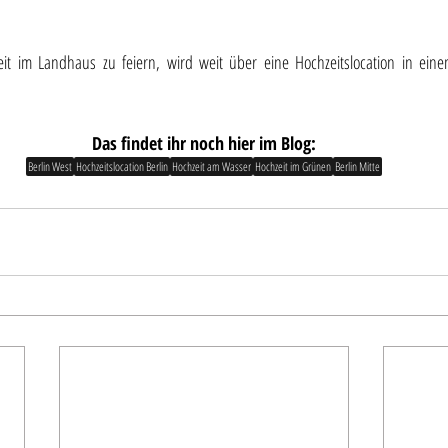
it im Landhaus zu feiern, wird weit über eine Hochzeitslocation in eine
Das findet ihr noch hier im Blog:
Berlin West
Hochzeitslocation Berlin
Hochzeit am Wasser
Hochzeit im Grünen
Berlin Mitte