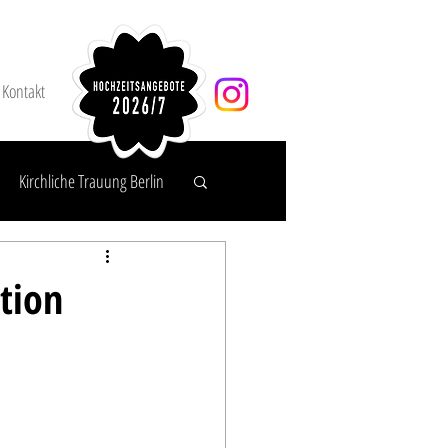
Kontakt
Kirchliche Trauung Berlin
tion
agen & Service