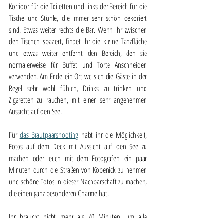
Korridor für die Toiletten und links der Bereich für die 
Tische und Stühle, die immer sehr schön dekoriert 
sind. Etwas weiter rechts die Bar. Wenn ihr zwischen 
den Tischen spaziert, findet ihr die kleine Tanzfläche 
und etwas weiter entfernt den Bereich, den sie 
normalerweise für Buffet und Torte Anschneiden 
verwenden. Am Ende ein Ort wo sich die Gäste in der 
Regel sehr wohl fühlen, Drinks zu trinken und 
Zigaretten zu rauchen, mit einer sehr angenehmen 
Aussicht auf den See.
Für 
das Brautpaarshooting
 habt ihr die Möglichkeit, 
Fotos auf dem Deck mit Aussicht auf den See zu 
machen oder euch mit dem Fotografen ein paar 
Minuten durch die Straßen von Köpenick zu nehmen 
und schöne Fotos in dieser Nachbarschaft zu machen, 
die einen ganz besonderen Charme hat. 
Ihr braucht nicht mehr als 40 Minuten, um alle 