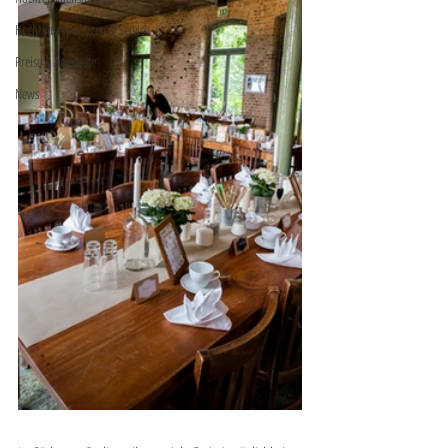
Hochzeitsreportagen & Service
Preise & Angebote
News