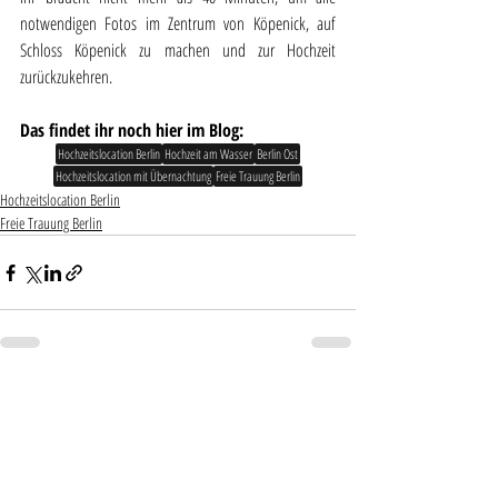
notwendigen Fotos im Zentrum von Köpenick, auf 
Schloss Köpenick zu machen und zur Hochzeit 
zurückzukehren.
Das findet ihr noch hier im Blog:
Hochzeitslocation Berlin
Hochzeit am Wasser
Berlin Ost
Hochzeitslocation mit Übernachtung
Freie Trauung Berlin
Hochzeitslocation Berlin
Freie Trauung Berlin