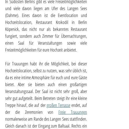
In Südosten Berlins gibt es viele Freizeitmöglichkeiten 
und viele davon liegen am Ufer des Langen Sees 
(Dahme). Eines davon ist die Eventlocation und 
Hochzeitslocation, Restaurant Krokodil in Berlin 
Köpenick, das nicht nur als bekanntes Restaurant 
fungiert, sondern auch Zimmer für Übernachtungen, 
einen Saal für Veranstaltungen sowie viele 
Freizeitmöglichkeiten für eure Hochzeit anbietet.
Für Trauungen habt ihr die Möglichkeit, bei dieser 
Hochzeitslocation, selbst zu nutzen, was sehr üblich ist, 
da es eine intime Atmosphäre für euch und eure Gäste 
bietet. Aber sie bieten auch einen großartigen 
Veranstaltungssaal. Der Saal ist nicht sehr groß, aber 
sehr gut aufgeteilt. Beim Betreten steigt ihr eine kleine 
Treppe hinauf, die auf der 
großen Terrasse
 endet, auf 
der die Zeremonien von 
Freie Trauungen
normalerweise am Rande des Langen Sees stattfinden. 
Gleich danach ist der Eingang zum Ballsaal. Rechts ein 