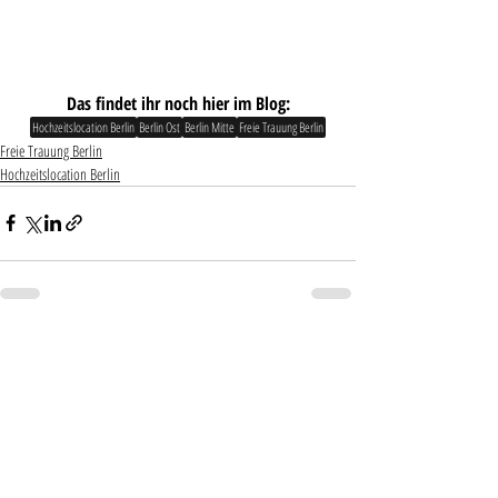
Das findet ihr noch hier im Blog:
Hochzeitslocation Berlin
Berlin Ost
Berlin Mitte
Freie Trauung Berlin
Freie Trauung Berlin
Hochzeitslocation Berlin