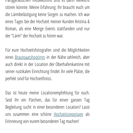
Partygeräuschen mitbekommt und es dann vielleicht 
stören könnte. Meine Erfahrung: Ihr braucht euch um 
die Lärmbelästigung keine Sorgen zu machen. Ich war 
eines Tages bei der Hochzeit meiner Kunden Kristina & 
Roman, als eine Menge Events stattfanden und nur 
der "Lärm" der Hochzeit zu hören war. 
Für eure Hochzeitsfotografen sind die Möglichkeiten 
eines 
Brautpaarshootings
 in der Nähe zahlreich, aber 
auch direkt in der Location der Oberhafenkantine mit 
seiner rustikalen Einrichtung findet ihr viele Plätze, die 
perfekt sind für Hochzeitfotos.
Das ist heute meine Locationempfehlung für euch. 
Seid ihr ein Pärchen, das für einen ganzen Tag 
Begleitung sucht in einer besonderen Location? Lasst 
uns zusammen eine schöne 
Hochzeitsreportage
 als 
Erinnerung von eurem besonderen Tag machen!  