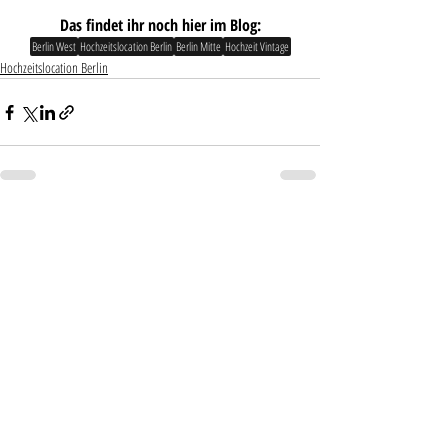
Das findet ihr noch hier im Blog:
Berlin West
Hochzeitslocation Berlin
Berlin Mitte
Hochzeit Vintage
Hochzeitslocation Berlin