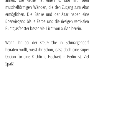
ähnelt. Die Kirche hat einen Korridor mit roten 
muschelförmigen Wänden, die den Zugang zum Altar 
ermöglichen. Die Bänke und der Altar haben eine 
überwiegend blaue Farbe und die riesigen vertikalen 
Buntglasfenster lassen viel Licht von außen herein.
Wenn ihr bei der Kreuzkirche in Schmargendorf 
heiraten wollt, wisst ihr schon, dass doch eine super 
Option für eine Kirchliche Hochzeit in Berlin ist. Viel 
Spaß! 