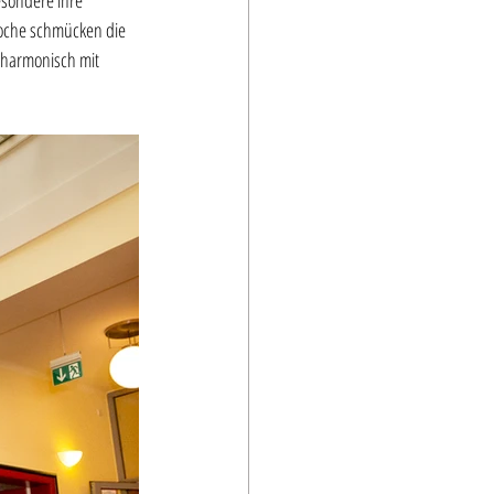
esondere ihre 
poche schmücken die 
 harmonisch mit 