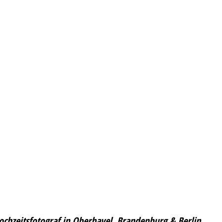
Hochzeitsfotograf in Oberhavel, Brandenburg & Berlin