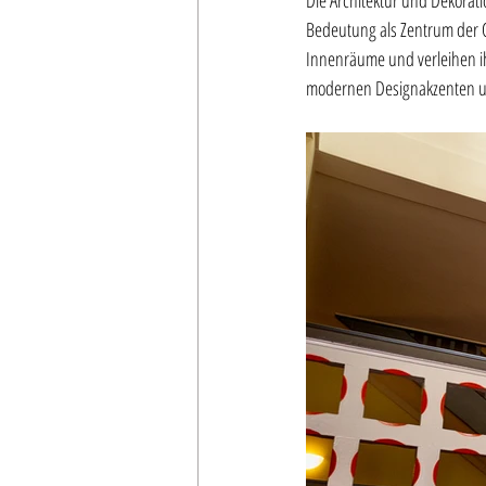
Die Architektur und Dekorati
Bedeutung als Zentrum der O
Innenräume und verleihen ih
modernen Designakzenten un