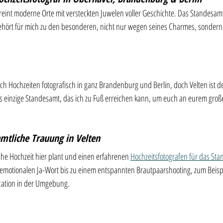
eint moderne Orte mit versteckten Juwelen voller Geschichte. Das Standesamt
hört für mich zu den besonderen, nicht nur wegen seines Charmes, sondern
 ich Hochzeiten fotografisch in ganz Brandenburg und Berlin, doch Velten ist de
as einzige Standesamt, das ich zu Fuß erreichen kann, um euch an eurem groß
amtliche Trauung in Velten 
he Hochzeit hier plant und einen erfahrenen 
Hochzeitsfotografen für das Sta
 emotionalen Ja-Wort bis zu einem entspannten Brautpaarshooting, zum Beisp
cation in der Umgebung.