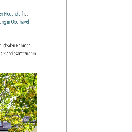
en Neuendorf
 ist 
ung in Oberhavel 
n idealen Rahmen 
das Standesamt zudem 