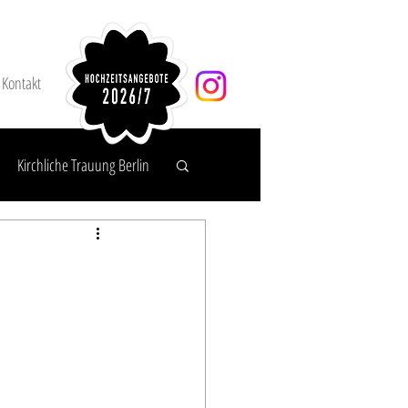
Kontakt
Kirchliche Trauung Berlin
agen & Service