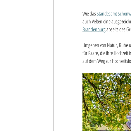
Wie das 
Standesamt Schönwa
auch Velten eine ausgezeichn
Brandenburg
 abseits des G
Umgeben von Natur, Ruhe u
für Paare, die ihre Hochzei
auf dem Weg zur Hochzeitslo