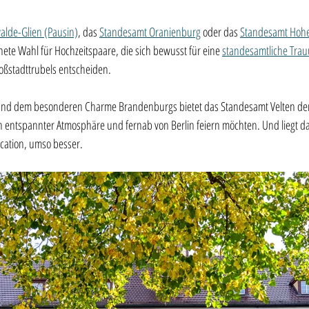
lde-Glien (Pausin)
, das 
Standesamt Oranienburg
 oder das 
Standesamt Hoh
ete Wahl für Hochzeitspaare, die sich bewusst für eine 
standesamtliche Trau
roßstadttrubels entscheiden. 
nd dem besonderen Charme Brandenburgs bietet das Standesamt Velten de
t in entspannter Atmosphäre und fernab von Berlin feiern möchten. Und liegt 
cation, umso besser.