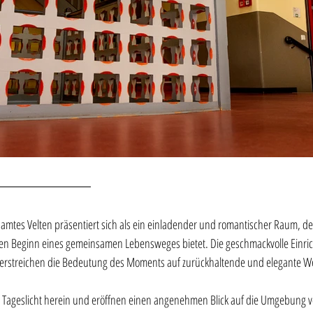
mtes Velten präsentiert sich als ein einladender und romantischer Raum, der
den Beginn eines gemeinsamen Lebensweges bietet. Die geschmackvolle Einri
erstreichen die Bedeutung des Moments auf zurückhaltende und elegante We
s Tageslicht herein und eröffnen einen angenehmen Blick auf die Umgebung 