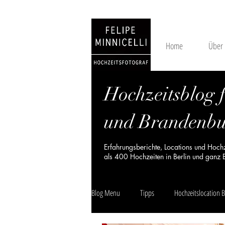
Home
Über
Hochzeitsblog f
und Brandenb
Erfahrungsberichte, Locations und Hoch
als 400 Hochzeiten in Berlin und ganz
Blog Menu
Tipps
Hochzeitslocation B