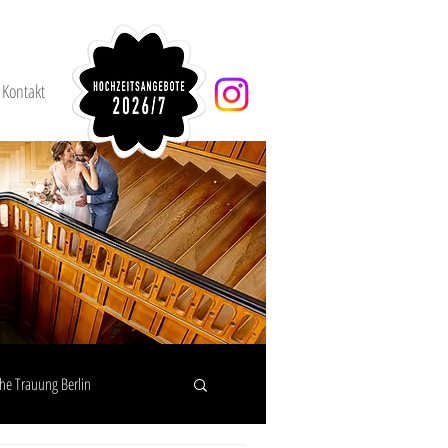
Kontakt
che Trauung Berlin