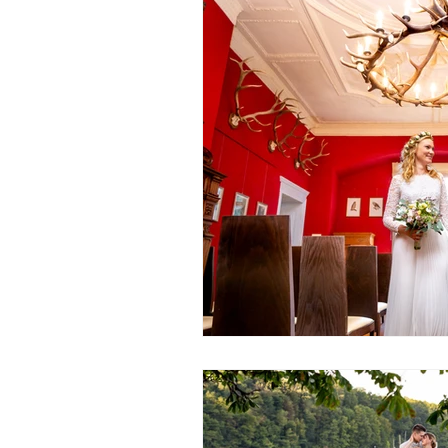
Hochzeitslocation Brandenburg
Stan
Außerhalb Brandenburgs
Hochzeitsdi