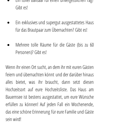
Ein toller Ballsaal für einen unvergesslichen Tag? 
Gibt es!
Ein exklusives und supergut ausgestattetes Haus 
für das Brautpaar zum Übernachten? Gibt es!
Mehrere tolle Räume für die Gäste (bis zu 60 
Personen)? Gibt es!
Wenn ihr einen Ort sucht, an dem ihr mit euren Gästen 
feiern und übernachten könnt und der darüber hinaus 
alles bietet, was ihr braucht, dann setzt diesen 
Hochzeitsort auf eure Hochzeitsliste. Das Haus am 
Bauernsee ist bestens ausgestattet, um eure Wünsche 
erfüllen zu können! Auf jeden Fall ein Wochenende, 
das eine schöne Erinnerung für eure Familie und Gäste 
sein wird!