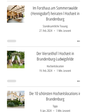
Im Forsthaus am Sommerswalde
(Hennigsdorf) heiraten l Hochzeit in
Brandenburg
Standesamtliche Trauung
27. Feb. 2024
1 Min. Lesezeit
Der Vierseithof l Hochzeit in
Brandenburg-Ludwigsfelde
Hochzeitslocation
19. Feb. 2024
1 Min. Lesezeit
Die 10 schönsten Hochzeitslocations in
Brandenburg
Tipps
9. Jan. 2024
5 Min. Lesezeit