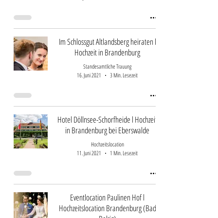
Im Schlossgut Altlandsberg heiraten l
Hochzeit in Brandenburg
Standesamtliche Trauung
16. Juni 2021
3 Min. Lesezeit
Hotel Döllnsee-Schorfheide l Hochzeit
in Brandenburg bei Eberswalde
Hochzeitslocation
11. Juni 2021
1 Min. Lesezeit
Eventlocation Paulinen Hof l
Hochzeitslocation Brandenburg (Bad