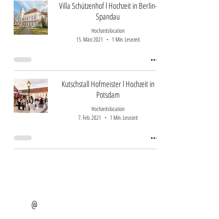
Villa Schützenhof l Hochzeit in Berlin-
Spandau
Hochzeitslocation
15. März 2021
1 Min. Lesezeit
Kutschstall Hofmeister l Hochzeit in
Potsdam
Hochzeitslocation
7. Feb. 2021
1 Min. Lesezeit
@