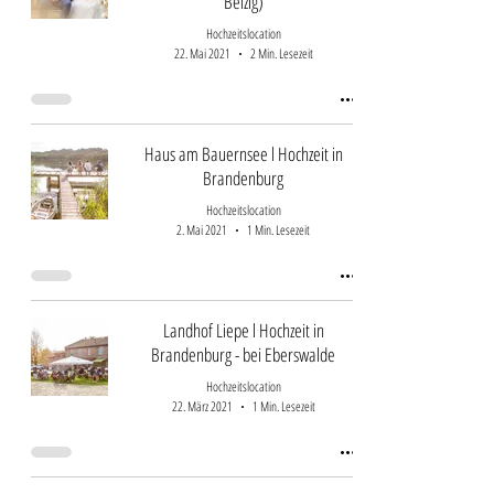
Belzig)
Hochzeitslocation
22. Mai 2021
2 Min. Lesezeit
Haus am Bauernsee l Hochzeit in
Brandenburg
Hochzeitslocation
2. Mai 2021
1 Min. Lesezeit
Landhof Liepe l Hochzeit in
Brandenburg - bei Eberswalde
Hochzeitslocation
22. März 2021
1 Min. Lesezeit