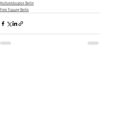
Hochzeitslocation Berlin
Freie Trauung Berlin