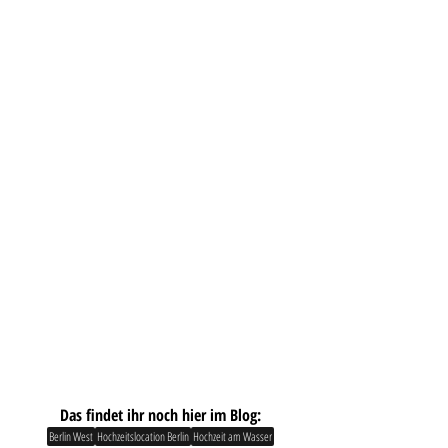
Das findet ihr noch hier im Blog:
Berlin West
Hochzeitslocation Berlin
Hochzeit am Wasser