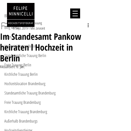
Beitrag
Blog Menu
Standesamtliche Trauung
Blog Menu
9. Sept. 2019
1 Min. Lesezeit
Im Standesamt Pankow
Tipps
heiraten l Hochzeit in
Hochzeitslocation Berlin
Berlin
Standesamtliche Trauung Berlin
Freie Trauung Berlin
Aktualisiert:
6. Jan.
Kirchliche Trauung Berlin
Hochzeitslocation Brandenburg
Standesamtliche Trauung Brandenburg
Freie Trauung Brandenburg
Kirchliche Trauung Brandenburg
Außerhalb Brandenburgs
Hochzeitsdienstleister