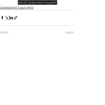
Berlin Ost
Standesamtliche Trauung Berlin
Standesamtliche Trauung Berlin