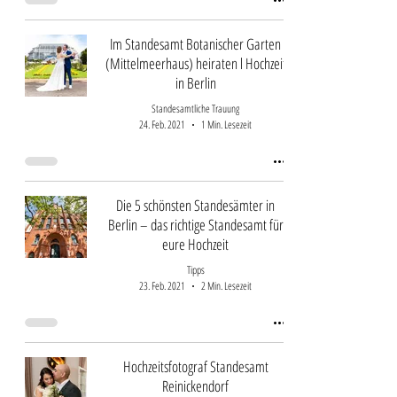
Im Standesamt Botanischer Garten
(Mittelmeerhaus) heiraten l Hochzeit
in Berlin
Standesamtliche Trauung
24. Feb. 2021
1 Min. Lesezeit
Die 5 schönsten Standesämter in
Berlin – das richtige Standesamt für
eure Hochzeit
Tipps
23. Feb. 2021
2 Min. Lesezeit
Hochzeitsfotograf Standesamt
Reinickendorf