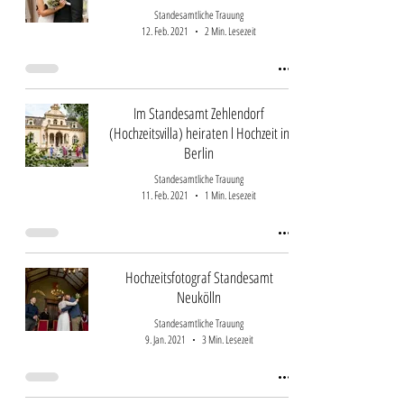
Standesamtliche Trauung
12. Feb. 2021
2 Min. Lesezeit
Im Standesamt Zehlendorf
(Hochzeitsvilla) heiraten l Hochzeit in
Berlin
Standesamtliche Trauung
11. Feb. 2021
1 Min. Lesezeit
Hochzeitsfotograf Standesamt
Neukölln
Standesamtliche Trauung
9. Jan. 2021
3 Min. Lesezeit