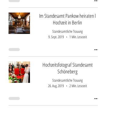
Im Standesamt Pankow heiraten l
Hochzeit in Berlin
Standesamtliche Trauung
9. Sept. 2019
1 Min. Lesezeit
Hochzeitsfotograf Standesamt
Schöneberg
Standesamtliche Trauung
26. Aug. 2019
2 Min. Lesezeit