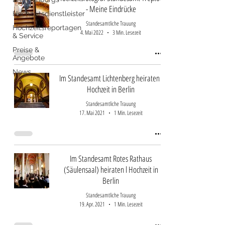
- Meine Eindrücke
Hochzeitsdienstleister
Standesamtliche Trauung
Hochzeitsreportagen
4. Mai 2022
3 Min. Lesezeit
& Service
Preise &
Angebote
News
Im Standesamt Lichtenberg heiraten l
Hochzeit in Berlin
Standesamtliche Trauung
17. Mai 2021
1 Min. Lesezeit
Im Standesamt Rotes Rathaus
(Säulensaal) heiraten l Hochzeit in
Berlin
Standesamtliche Trauung
19. Apr. 2021
1 Min. Lesezeit