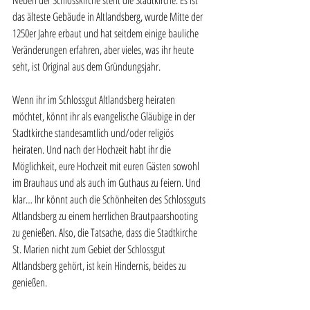
Neben der Schlosskirche steht die Stadtkirche. Es ist 
das älteste Gebäude in Altlandsberg, wurde Mitte der 
1250er Jahre erbaut und hat seitdem einige bauliche 
Veränderungen erfahren, aber vieles, was ihr heute 
seht, ist Original aus dem Gründungsjahr.
Wenn ihr im Schlossgut Altlandsberg heiraten 
möchtet, könnt ihr als evangelische Gläubige in der 
Stadtkirche standesamtlich und/oder religiös 
heiraten. Und nach der Hochzeit habt ihr die 
Möglichkeit, eure Hochzeit mit euren Gästen sowohl 
im Brauhaus und als auch im Guthaus zu feiern. Und 
klar… Ihr könnt auch die Schönheiten des Schlossguts 
Altlandsberg zu einem herrlichen Brautpaarshooting 
zu genießen. Also, die Tatsache, dass die Stadtkirche 
St. Marien nicht zum Gebiet der Schlossgut 
Altlandsberg gehört, ist kein Hindernis, beides zu 
genießen.