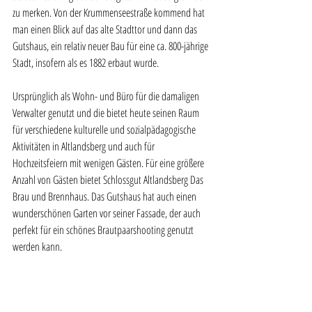
zu merken. Von der Krummenseestraße kommend hat 
man einen Blick auf das alte Stadttor und dann das 
Gutshaus, ein relativ neuer Bau für eine ca. 800-jährige 
Stadt, insofern als es 1882 erbaut wurde.
Ursprünglich als Wohn- und Büro für die damaligen 
Verwalter genutzt und die bietet heute seinen Raum 
für verschiedene kulturelle und sozialpädagogische 
Aktivitäten in Altlandsberg und auch für 
Hochzeitsfeiern mit wenigen Gästen. Für eine größere 
Anzahl von Gästen bietet Schlossgut Altlandsberg Das 
Brau und Brennhaus. Das Gutshaus hat auch einen 
wunderschönen Garten vor seiner Fassade, der auch 
perfekt für ein schönes Brautpaarshooting genutzt 
werden kann.