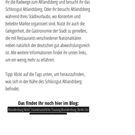
ihr die Radwege zum Altlandsberg und besucht ihr das 
Schlossgut Altlandsberg. Oder ihr besucht Altlandsberg 
während Ihres Städteurlaubs, wo Konzerten und 
beliebte Märkte organisiert sind. Nutzt ihr auch die 
Gelegenheit, die Gastronomie der Stadt zu genießen, 
die mit Restaurants verschiedener Nationalitäten 
neben natürlich der deutschen gut abwechslungsreich 
ist. Alle weitere Informationen findet ihr unten links, 
um ein wenig mehr zu erfahren.
Tipp: Klickt auf die Tags unten, um herauszufinden, 
was sich in der Nähe des Schlossgut Altlandsberg 
befindet.
Das findet ihr noch hier im Blog:
Brandenburg Nord
Standesamtliche Trauung Brandenburg
Berlin Ost
Hochzeitslocation Brandenburg
Hochzeitslocation Brandenburg
Standesamtliche Trauung Brandenburg
Freie Trauung Brandenburg