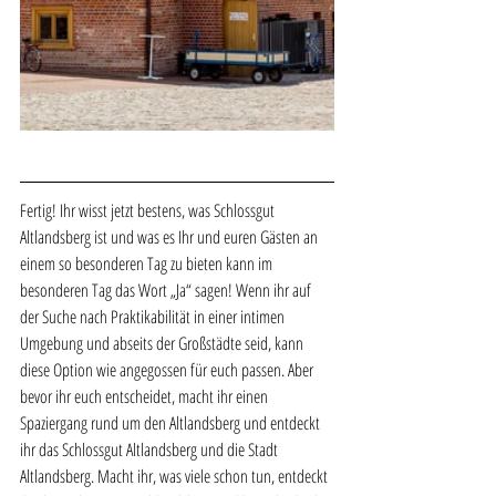
Fertig! Ihr wisst jetzt bestens, was Schlossgut 
Altlandsberg ist und was es Ihr und euren Gästen an 
einem so besonderen Tag zu bieten kann im 
besonderen Tag das Wort „Ja“ sagen! Wenn ihr auf 
der Suche nach Praktikabilität in einer intimen 
Umgebung und abseits der Großstädte seid, kann 
diese Option wie angegossen für euch passen. Aber 
bevor ihr euch entscheidet, macht ihr einen 
Spaziergang rund um den Altlandsberg und entdeckt 
ihr das Schlossgut Altlandsberg und die Stadt 
Altlandsberg. Macht ihr, was viele schon tun, entdeckt 