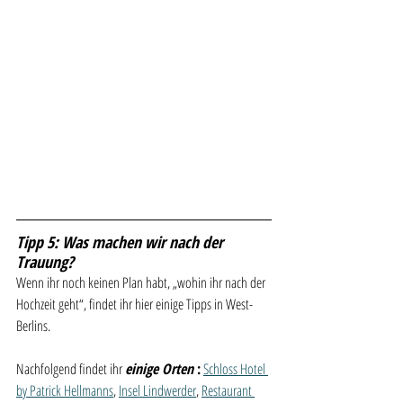
Tipp 5: Was machen wir nach der 
Trauung?
Wenn ihr noch keinen Plan habt, „wohin ihr nach der 
Hochzeit geht“, findet ihr hier einige Tipps in West-
Berlins. 
Nachfolgend findet ihr 
einige Orten 
:
Schloss Hotel 
by Patrick Hellmanns
, 
Insel Lindwerder
, 
Restaurant 