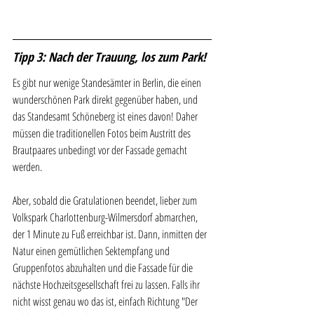
Tipp 3: Nach der Trauung, los zum Park!
Es gibt nur wenige Standesämter in Berlin, die einen 
wunderschönen Park direkt gegenüber haben, und 
das Standesamt Schöneberg ist eines davon! Daher 
müssen die traditionellen Fotos beim Austritt des 
Brautpaares unbedingt vor der Fassade gemacht 
werden. 
Aber, sobald die Gratulationen beendet, lieber zum 
Volkspark Charlottenburg-Wilmersdorf abmarchen, 
der 1 Minute zu Fuß erreichbar ist. Dann, inmitten der 
Natur einen gemütlichen Sektempfang und 
Gruppenfotos abzuhalten und die Fassade für die 
nächste Hochzeitsgesellschaft frei zu lassen. Falls ihr 
nicht wisst genau wo das ist, einfach Richtung "Der 