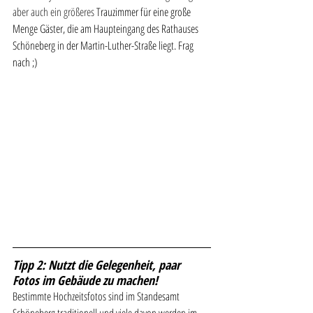
aber auch ein größeres 
Trauzimmer für eine große 
Menge Gäster, die am Haupteingang des Rathauses 
Schöneberg in der Martin-Luther-Straße liegt. Frag 
nach ;) 
Tipp 2: Nutzt die Gelegenheit, paar 
Fotos im Gebäude zu machen!
Bestimmte Hochzeitsfotos sind im Standesamt 
Schöneberg traditionell und viele davon werden im 