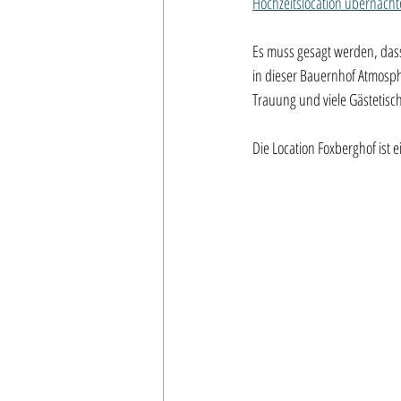
Hochzeitslocation übernach
Es muss gesagt werden, dass 
in dieser Bauernhof Atmosphä
Trauung und viele Gästetisc
Die Location Foxberghof ist e