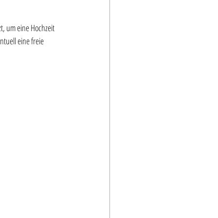
zt, um eine Hochzeit 
uell eine freie 