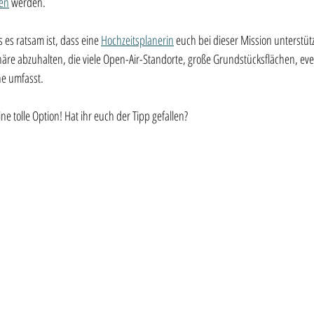
ten
 werden.
es ratsam ist, dass eine 
Hochzeitsplanerin
 euch bei dieser Mission unterstüt
re abzuhalten, die viele Open-Air-Standorte, große Grundstücksflächen, event
he umfasst.
ine tolle Option! Hat ihr euch der Tipp gefallen?