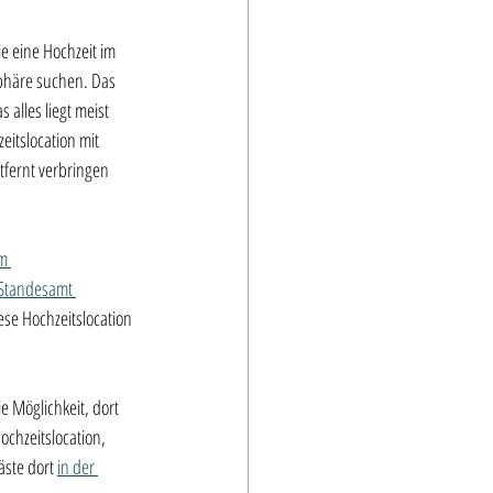
e eine Hochzeit im 
phäre suchen. Das 
 alles liegt meist 
eitslocation mit 
fernt verbringen 
m 
Standesamt 
iese Hochzeitslocation 
 Möglichkeit, dort 
ochzeitslocation, 
ste dort 
in der 