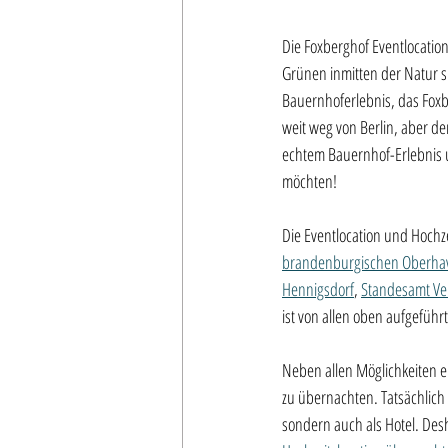
Die Foxberghof Eventlocation
Grünen inmitten der Natur s
Bauernhoferlebnis, das Foxber
weit weg von Berlin, aber der
echtem Bauernhof-Erlebnis u
möchten!
Die Eventlocation und Hochze
brandenburgischen Oberha
Hennigsdorf
, 
Standesamt Ve
ist von allen oben aufgefüh
Neben allen Möglichkeiten e
zu übernachten. Tatsächlich i
sondern auch als Hotel. Des